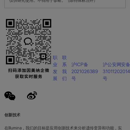
仅供研究使用。不得用于诊断。（除特殊标注外）
职
联
业
系
沪ICP备
沪公安网安
发
我
2021026389
3101120201
展
们
号
号
创新技术
在Illumina，我们的目标是应用创新技术来分析遗传变异和功能，实