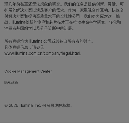
现几年前甚至还无法想象的研究。我们的任务是提供创新、灵活、可
扩展的解决方案以满足客户的需求。作为一家重视合作互动、快速交
付解决方案和提供高质量水平的全球性公司，我们努力应对这一挑
战。Illumina创新的测序和芯片技术正在推动生命科学研究、转化和
消费者基因组学以及分子诊断中的进展。
所有商标均为 Illumina 公司或其各自所有者的财产。
具体商标信息，请参见
www.illumina.com.cn/company/legal.html
。
Cookie Management Center
隐私政策
© 2026 Illumina, Inc. 保留最终解释权。