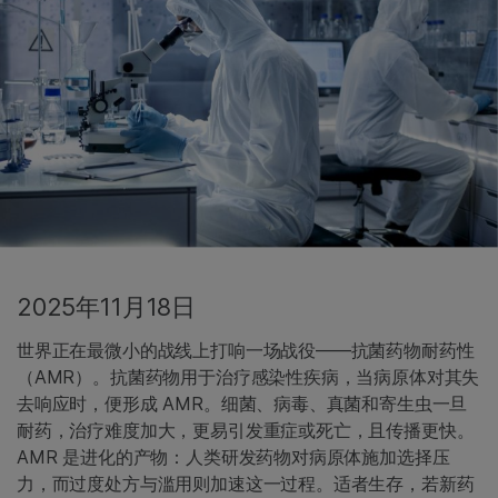
2025年11月18日
世界正在最微小的战线上打响一场战役——抗菌药物耐药性
（AMR）。抗菌药物用于治疗感染性疾病，当病原体对其失
去响应时，便形成 AMR。细菌、病毒、真菌和寄生虫一旦
耐药，治疗难度加大，更易引发重症或死亡，且传播更快。
AMR 是进化的产物：人类研发药物对病原体施加选择压
力，而过度处方与滥用则加速这一过程。适者生存，若新药