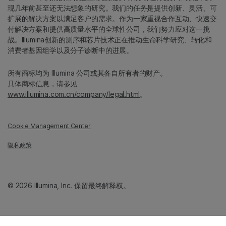
现几年前甚至还无法想象的研究。我们的任务是提供创新、灵活、可
扩展的解决方案以满足客户的需求。作为一家重视合作互动、快速交
付解决方案和提供高质量水平的全球性公司，我们努力应对这一挑
战。Illumina创新的测序和芯片技术正在推动生命科学研究、转化和
消费者基因组学以及分子诊断中的进展。
所有商标均为 Illumina 公司或其各自所有者的财产。
具体商标信息，请参见
www.illumina.com.cn/company/legal.html
。
Cookie Management Center
隐私政策
© 2026 Illumina, Inc. 保留最终解释权。