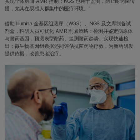
实现个体层面 AMR 控制；NGS 也用于监测，阻止耐药菌传
播，尤其在易感人群集中的医疗环境。”
借助 Illumina 全基因组测序（WGS）、NGS 及文库制备试
剂盒，科研人员可优化 AMR 削减策略：检测并鉴定病原体
与耐药基因，预测表型耐药、监测耐药趋势、实现快速检
出；微生物基因组数据还能评估抗菌药物疗效，为新药研发
提供依据，改善患者治疗。