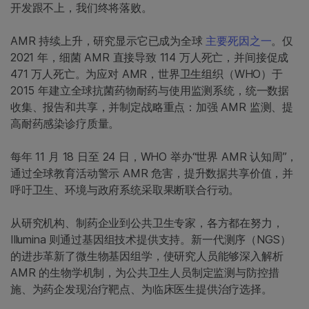
开发跟不上，我们终将落败。
AMR 持续上升，研究显示它已成为全球
主要死因之一
。仅
2021 年，细菌 AMR 直接导致 114 万人死亡，并间接促成
471 万人死亡。为应对 AMR，世界卫生组织（WHO）于
2015 年建立全球抗菌药物耐药与使用监测系统，统一数据
收集、报告和共享，并制定战略重点：加强 AMR 监测、提
高耐药感染诊疗质量。
每年 11 月 18 日至 24 日，WHO 举办“世界 AMR 认知周”，
通过全球教育活动警示 AMR 危害，提升数据共享价值，并
呼吁卫生、环境与政府系统采取果断联合行动。
从研究机构、制药企业到公共卫生专家，各方都在努力，
Illumina 则通过基因组技术提供支持。新一代测序（NGS）
的进步革新了微生物基因组学，使研究人员能够深入解析
AMR 的生物学机制，为公共卫生人员制定监测与防控措
施、为药企发现治疗靶点、为临床医生提供治疗选择。