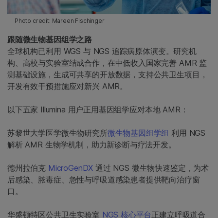
Photo credit: Mareen Fischinger
跟随微生物基因组学之路
全球机构已利用 WGS 与 NGS 追踪病原体演变。研究机
构、高校与实验室结成合作，在中低收入国家完善 AMR 监
测基础设施，生成可共享的开放数据，支持公共卫生项目，
开发有效干预措施应对新兴 AMR。
以下五家 Illumina 用户正用基因组学应对本地 AMR：
苏黎世大学医学微生物研究所
微生物基因组学组
利用 NGS
解析 AMR 生物学机制，助力新诊断与疗法开发。
德州拉伯克
MicroGenDX
通过 NGS 微生物快速鉴定，为术
后感染、脓毒症、急性与呼吸道感染患者提供靶向治疗窗
口。
华盛顿特区公共卫生实验室
NGS 核心平台
正建立呼吸道合