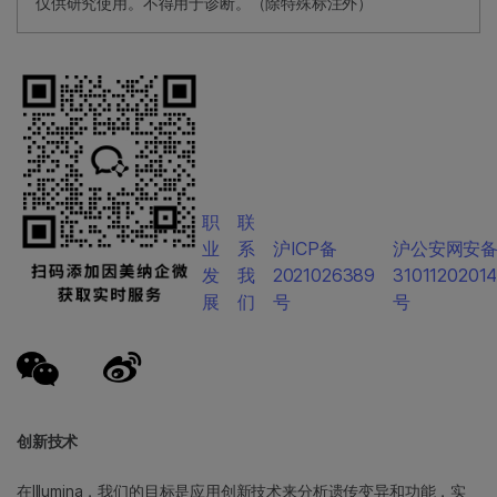
仅供研究使用。不得用于诊断。（除特殊标注外）
职
联
业
系
沪ICP备
沪公安网安
发
我
2021026389
3101120201
展
们
号
号
创新技术
在Illumina，我们的目标是应用创新技术来分析遗传变异和功能，实