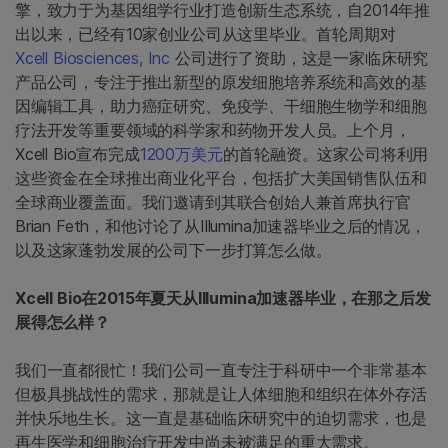
擎，致力于为基因组学行业打造创新生态系统，自2014年推
出以来，已经有10家创业公司从这里毕业。首轮周期对
Xcell Biosciences, Inc
公司进行了资助，这是一家临床研究
产品公司，专注于推出新型的原发细胞培养系统和高效的基
因编辑工具，助力癌症研究、免疫学、干细胞生物学和细胞
疗法开发等重要领域的科学家和药物开发人员。上个月，
Xcell Bio宣布完成
1200万美元
的首轮融资。这家公司将利用
这些资金在全球推出商业化平台，包括扩大美国销售队伍和
全球商业覆盖面。我们邀请到其联合创始人兼首席执行官
Brian Feth，和他讨论了从Illumina加速器毕业之后的情况，
以及这家蓬勃发展的公司下一步打算怎么做。
Xcell Bio在2015年夏天从Illumina加速器毕业，在那之后发
展得怎么样？
我们一直都很忙！我们公司一直专注于科研中一个非常基本
但极具挑战性的需求，那就是让人体细胞和组织在体外存活
并快乐地生长。这一直是基础临床研究中的迫切需求，也是
再生医学和细胞治疗开发中尚未被满足的重大需求。