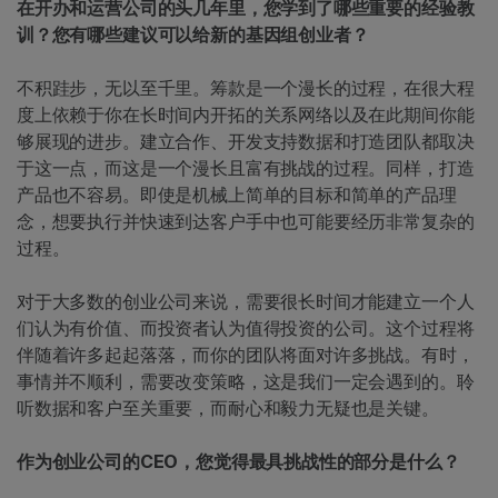
在开办和运营公司的头几年里，您学到了哪些重要的经验教
训？您有哪些建议可以给新的基因组创业者？
不积跬步，无以至千里。筹款是一个漫长的过程，在很大程
度上依赖于你在长时间内开拓的关系网络以及在此期间你能
够展现的进步。建立合作、开发支持数据和打造团队都取决
于这一点，而这是一个漫长且富有挑战的过程。同样，打造
产品也不容易。即使是机械上简单的目标和简单的产品理
念，想要执行并快速到达客户手中也可能要经历非常复杂的
过程。
对于大多数的创业公司来说，需要很长时间才能建立一个人
们认为有价值、而投资者认为值得投资的公司。这个过程将
伴随着许多起起落落，而你的团队将面对许多挑战。有时，
事情并不顺利，需要改变策略，这是我们一定会遇到的。聆
听数据和客户至关重要，而耐心和毅力无疑也是关键。
作为创业公司的CEO，您觉得最具挑战性的部分是什么？