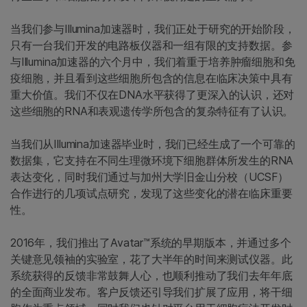
当我们参与Illumina加速器时，我们正处于研究的开始阶段，
只有一台我们开发的电路板仪器和一组有限的支持数据。参
与Illumina加速器的六个月中，我们着重于培养肿瘤细胞和免
疫细胞，并且看到这些细胞所包含的信息在临床决策中具有
重大价值。我们不仅在DNA水平获得了更深入的认识，还对
这些细胞的RNA和表观遗传学所包含的复杂特征有了认识。
当我们从Illumina加速器毕业时，我们已经生成了一个可靠的
数据集，它支持在不同生理微环境下细胞群体所发生的RNA
表达变化，同时我们通过与加州大学旧金山分校（UCSF）
合作进行的几项试点研究，发现了这些变化的潜在临床重要
性。
2016年，我们推出了Avatar™系统的早期版本，并通过多个
关键意见领袖的实验室，花了大半年的时间来测试仪器。此
系统获得的反馈非常鼓舞人心，也顺利推动了我们去年年底
的全面商业发布。客户反馈还引导我们扩展了应用，将干细