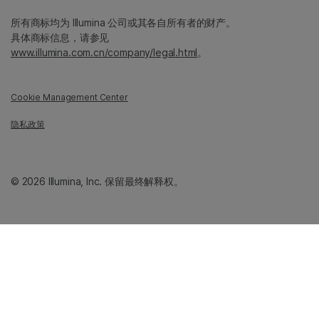
所有商标均为 Illumina 公司或其各自所有者的财产。
具体商标信息，请参见
www.illumina.com.cn/company/legal.html
。
Cookie Management Center
隐私政策
© 2026 Illumina, Inc. 保留最终解释权。