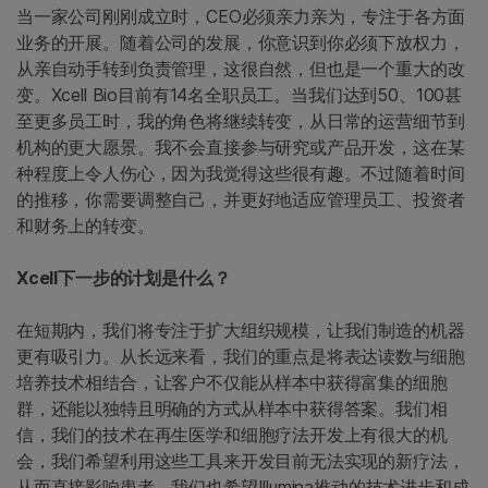
当一家公司刚刚成立时，CEO必须亲力亲为，专注于各方面
业务的开展。随着公司的发展，你意识到你必须下放权力，
从亲自动手转到负责管理，这很自然，但也是一个重大的改
变。Xcell Bio目前有14名全职员工。当我们达到50、100甚
至更多员工时，我的角色将继续转变，从日常的运营细节到
机构的更大愿景。我不会直接参与研究或产品开发，这在某
种程度上令人伤心，因为我觉得这些很有趣。不过随着时间
的推移，你需要调整自己，并更好地适应管理员工、投资者
和财务上的转变。
Xcell下一步的计划是什么？
在短期内，我们将专注于扩大组织规模，让我们制造的机器
更有吸引力。从长远来看，我们的重点是将表达读数与细胞
培养技术相结合，让客户不仅能从样本中获得富集的细胞
群，还能以独特且明确的方式从样本中获得答案。我们相
信，我们的技术在再生医学和细胞疗法开发上有很大的机
会，我们希望利用这些工具来开发目前无法实现的新疗法，
从而直接影响患者。我们也希望Illumina推动的技术进步和成