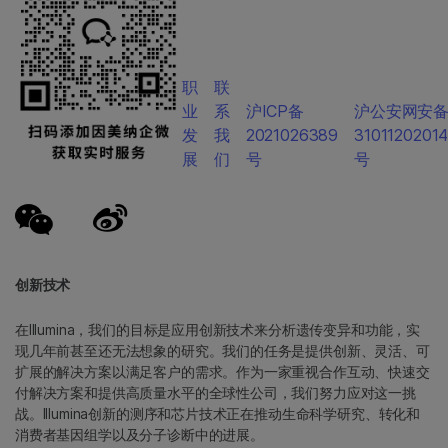
职
联
业
系
沪ICP备
沪公安网安
发
我
2021026389
3101120201
展
们
号
号
创新技术
在Illumina，我们的目标是应用创新技术来分析遗传变异和功能，实
现几年前甚至还无法想象的研究。我们的任务是提供创新、灵活、可
扩展的解决方案以满足客户的需求。作为一家重视合作互动、快速交
付解决方案和提供高质量水平的全球性公司，我们努力应对这一挑
战。Illumina创新的测序和芯片技术正在推动生命科学研究、转化和
消费者基因组学以及分子诊断中的进展。