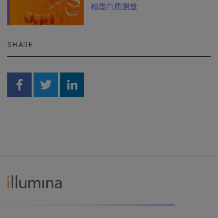
模蛋白质测量
SHARE
Share on Facebook
Share on Twitter
Share on Linkedin