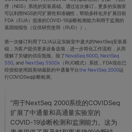
序（NGS）系统的安装基础。通过这次修订，更多的实验室
可以利用NGS的可扩展性和准确性，帮助多样化并扩展目前
FDA（EUA）批准的COVID-19诊断检测能力和用于监测的
基因组报告（仅供研究使用（RUO））。
第一次修订利用了CLIA认证实验室中庞大的NextSeq安装基
础，为客户提供更多设备选项，进一步简化工作流程，从而
缓解了关键的供应瓶颈。除了
NovaSeq 6000
,
NextSeq
550
, and
NextSeq 550Dx
（RUO模式）系统，FDA现在已
经授权使用因美纳最新的中通量平台
the NextSeq 2000
运
行COVIDSeq诊断检测。
“用于NextSeq 2000系统的COVIDSeq
扩展了中通量和高通量实验室的
COVID-19诊断检测和监测能力。这为
患者提供了更及时和更准确的诊断结