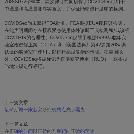
768-3072个样本。两次修订共同确保了COVIDSeq可用于
中通量和高通量测序实验室，并保证能够进行足够的检测。
COVIDSeq尚未获得FDA批准。FDA根据EUA授权该检测，
在此声明期间存在授权紧急使用体外诊断工具检测和/或诊断
COVID-19的合理性。COVIDSeq仅限于根据1988年临床实
验室改进修正案（CLIA）和《美国法典》第42篇第263a条
认证的实验室中使用，以进行高度复杂的检测。在美国以
外，COVIDSeq将被标记为仅供研究使用（RUO），或根据
当地法规进行标记。
上一篇文章
堪萨斯城一家新兴研究机构点亮了黑夜
下一篇文章
在正确的时间以正确的剂量靶向正确的药物