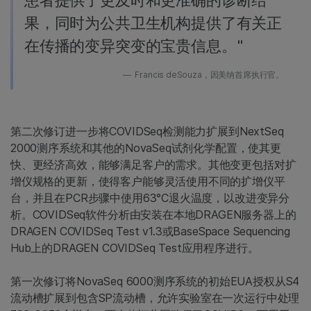
果，同时为公共卫生机构提供了有关正
在传播的变异突变的宝贵信息。"
Francis deSouza，因美纳首席执行官。
第二次修订进一步将COVIDSeq检测能力扩展到NextSeq
2000测序系统和其他的NovaSeq试剂化学配置，使其更
快、更经济高效，能够满足客户的需求。其他变更包括对扩
增仪规格的更新，使得客户能够灵活使用不同的扩增仪平
台，并且在PCR步骤中使用63°C退火温度，以改进变异分
析。COVIDSeq软件分析由安装在本地DRAGEN服务器上的
DRAGEN COVIDSeq Test v1.3或BaseSpace Sequencing
Hub上的DRAGEN COVIDSeq Test应用程序进行。
第一次修订将NovaSeq 6000测序系统的初始EUA授权从S4
流动槽扩展到包含SP流动槽，允许实验室在一次运行中处理