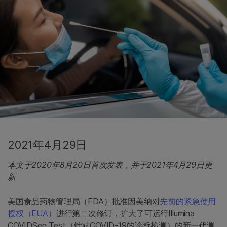
2021年4月29日
本文于2020年8月20日首次发表，并于2021年4月29日更
新
美国食品药物管理局（FDA）批准因美纳对
先前的紧急使用
授权（EUA）
进行第二次修订，扩大了可运行Illumina
COVIDSeq Test（针对COVID-19的诊断检测）的新一代测