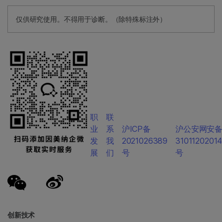
仅供研究使用。不得用于诊断。（除特殊标注外）
职
联
业
系
沪ICP备
沪公安网安
发
我
2021026389
3101120201
展
们
号
号
创新技术