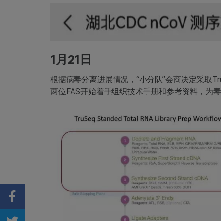
1月21日
根据病毒分离进展情况，“小分队”会商决定采取TruSeq S
两位FAS开始着手组织技术手册和参考资料，为
Share on Facebook