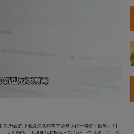
地肺炎患者的肺泡灌洗液样本中分离获得一毒株；随即利用
定工作，文库制备、上机测序与数据比对分析一气呵成。这一系