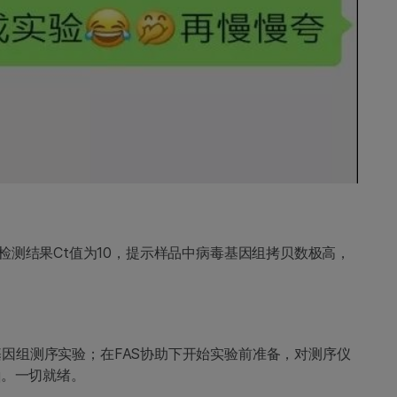
PCR检测结果Ct值为10，提示样品中病毒基因组拷贝数极高，
因组测序实验；在FAS协助下开始实验前准备，对测序仪
q。一切就绪。