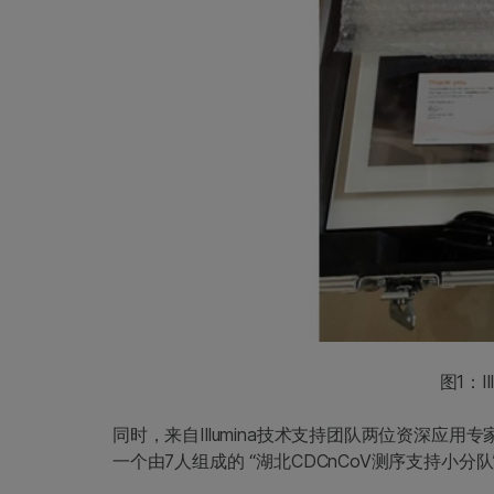
图1：Il
同时，来自Illumina技术支持团队两位资深应
一个由7人组成的 “湖北CDCnCoV测序支持小