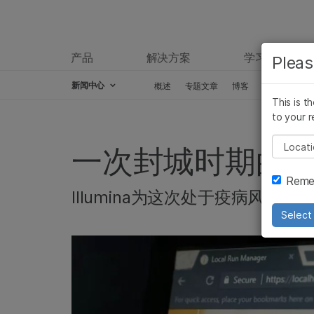
产品
解决方案
学习
Pleas
新闻中心
概述
专题文章
博客
新闻稿
This is t
Skip to content
to your r
Pleas
一次封城时期的
Remem
Illumina为这次处于疫病风暴
Select 