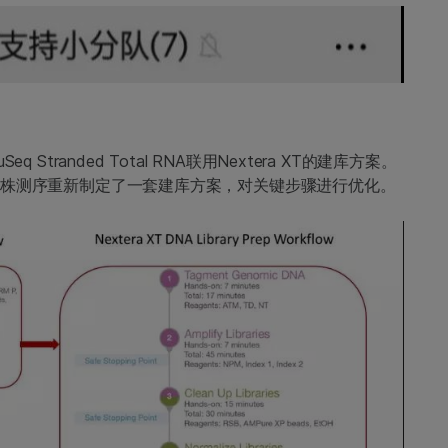
tranded Total RNA联用Nextera XT的建库方案。
毒株测序重新制定了一套建库方案，对关键步骤进行优化。