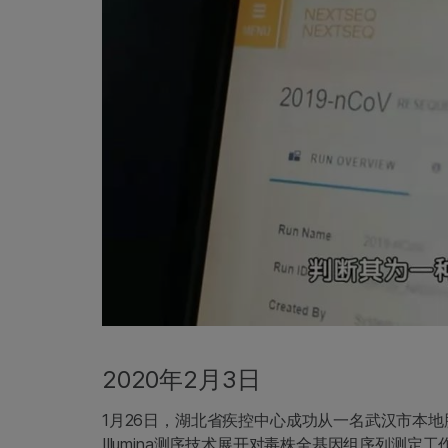
2020年2月3日
1月26日，湖北省疾控中心成功从一名武汉市本
Illumina测序技术展开对毒株全基因组序列测