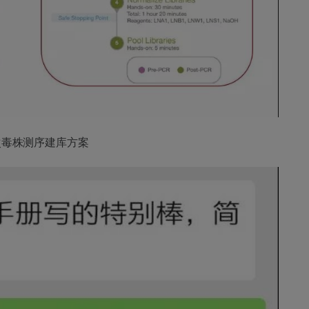
次毒株测序建库方案