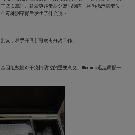
定了坚实基础。随着更多毒株分离与测序，将为揭示病毒传
这个毒株测序背后发生了什么呢？
委批复，着手开展新冠病毒分离工作。
组数据对于疫情防控的重要意义。Illumina迅速调配一