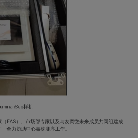
lumina iSeq样机
用专家（FAS）、市场部专家以及与友商微未来成员共同组建成
分队”，全力协助中心毒株测序工作。