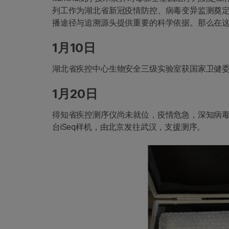
列工作为湖北省新冠疫情防控、病毒变异监测奠
播途径与追溯源头提供重要的科学依据。那么在
1月10日
湖北省疾控中心生物安全三级实验室获国家卫健
1月20日
得知省疾控测序仪尚未就位，疫情危急，深知病毒基因
台iSeq样机，由北京发往武汉，支援测序。