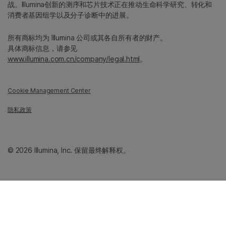
战。Illumina创新的测序和芯片技术正在推动生命科学研究、转化和
消费者基因组学以及分子诊断中的进展。
所有商标均为 Illumina 公司或其各自所有者的财产。
具体商标信息，请参见
www.illumina.com.cn/company/legal.html
。
Cookie Management Center
隐私政策
© 2026 Illumina, Inc. 保留最终解释权。