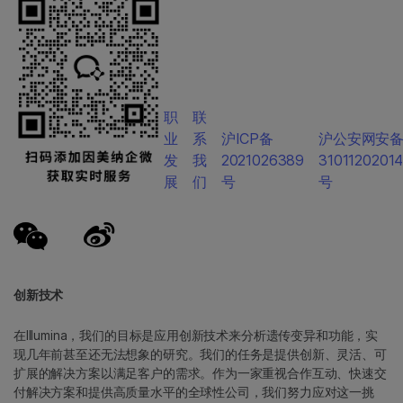
职
联
业
系
沪ICP备
沪公安网安
发
我
2021026389
3101120201
展
们
号
号
创新技术
在Illumina，我们的目标是应用创新技术来分析遗传变异和功能，实
现几年前甚至还无法想象的研究。我们的任务是提供创新、灵活、可
扩展的解决方案以满足客户的需求。作为一家重视合作互动、快速交
付解决方案和提供高质量水平的全球性公司，我们努力应对这一挑