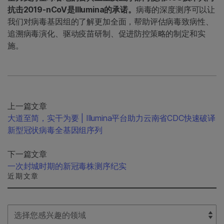
抗击2019-nCoV是Illumina的承诺。
病毒的深度测序可以让
我们对病毒基因组的了解更加全面，帮助评估病毒致病性、
追溯病毒演化、驱动疫苗研制、促进防控策略的制定和实
施。
上一篇文章
大道至简，实干为要 | Illumina平台助力云南省CDC快速破译
新型冠状病毒全基因组序列
下一篇文章
一次封城时期的新冠毒株测序纪实
近期文章
Select Filter