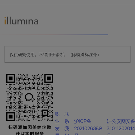
仅供研究使用。不得用于诊断。（除特殊标注外）
职
联
业
系
沪ICP备
沪公安网安
发
我
2021026389
3101120201