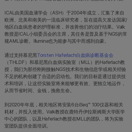
ICAL由美国血液学会（ASH）于2004年成立，汇集了来自
欧洲、北美和南美的一流临床研究者，旨在提高欠发达国家/
地区白血病患者的护理标准，并改善他们的治疗结果。Valk
教授是ICAL小组委员会的主席，其任务是普及基于NGS的常
规AML诊断。Illumina也为能参与其中而感到自豪。
通过支持慕尼黑
Torsten Haferlach白血病诊断基金会
（THLDF）和慕尼黑白血病实验室（MLL）的Haferlach教
授，我们为那些刚刚接触NGS技术和生物信息学或相关经验
不足的机构创建了合适的启动包。我们的目标是通过提供技
术和培训，让这些实验室将来能够更有效、更独立地运作，
从而节省时间、金钱，挽救生命。
到2020年年底，相关地区将安装6台iSeq™ 100仪器和相关
耗材，并投入使用。Valk教授在鹿特丹伊拉斯姆斯大学医学
中心的团队，以及Haferlach教授在MLL的团队，将为实验
室团队提供全面培训。