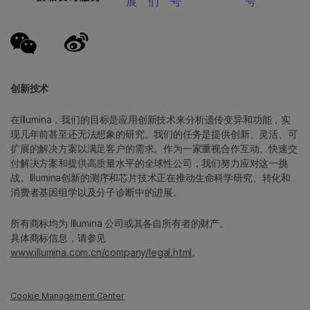
展
们
号
号
创新技术
在Illumina，我们的目标是应用创新技术来分析遗传变异和功能，实
现几年前甚至还无法想象的研究。我们的任务是提供创新、灵活、可
扩展的解决方案以满足客户的需求。作为一家重视合作互动、快速交
付解决方案和提供高质量水平的全球性公司，我们努力应对这一挑
战。Illumina创新的测序和芯片技术正在推动生命科学研究、转化和
消费者基因组学以及分子诊断中的进展。
所有商标均为 Illumina 公司或其各自所有者的财产。
具体商标信息，请参见
www.illumina.com.cn/company/legal.html
。
Cookie Management Center