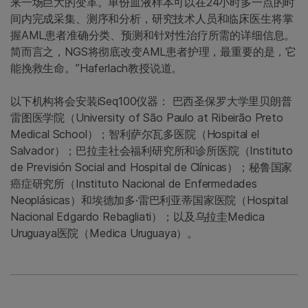
来一场巨大的变革。单份血液样本可以在24小时多一点的时
间内完成采集、测序和分析，研究技术人员和临床医生将掌
握AML患者准确分类、预测和针对性治疗所需的详细信息。
简而言之，NGS将彻底改变AML患者护理，最重要的是，它
能挽救生命。”Haferlach教授说道。
以下机构将会安装iSeq100仪器： 巴西圣保罗大学里贝朗普
雷图医学院（University of São Paulo at Ribeirão Preto
Medical School）；智利萨尔瓦多医院（Hospital el
Salvador）；巴拉圭社会福利研究所和诊所医院（Instituto
de Previsión Social and Hospital de Clínicas）；秘鲁国家
癌症研究所（Instituto Nacional de Enfermedades
Neoplásicas）和埃德加多·雷巴利亚蒂国家医院（Hospital
Nacional Edgardo Rebagliati）；以及乌拉圭Medica
Uruguaya医院（Medica Uruguaya）。