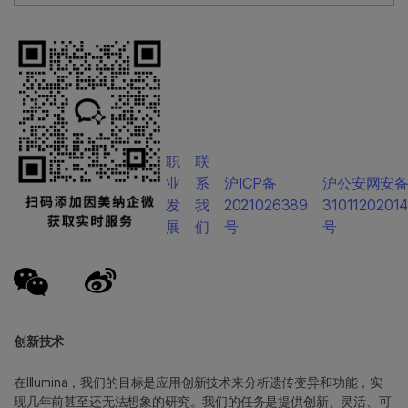
职
联
业
系
沪ICP备
沪公安网安
发
我
2021026389
3101120201
展
们
号
号
创新技术
在Illumina，我们的目标是应用创新技术来分析遗传变异和功能，实
现几年前甚至还无法想象的研究。我们的任务是提供创新、灵活、可