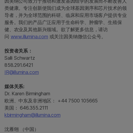
因美纳公司致力于推动和激发基因组学的发展而不断改善人
类健康。专注创新使我们成为全球基因测序和芯片技术的领
导者，并为全球范围的科研、临床和应用市场客户提供专业
服务。我们的产品广泛应用于生命科学、肿瘤学、生殖保
健、农业及其他新兴领域。欲了解更多信息，请访
问
www.illumina.com
或关注因美纳微信公众号。
投资者关系：
Salli Schwartz
858.291.6421
IR@illumina.com
媒体关系:
Dr. Karen Birmingham
欧洲、中东及非洲地区： +44 7500 105665
美国： 646.355.2111
kbirmingham@illumina.com
沈雁翎 （中国）