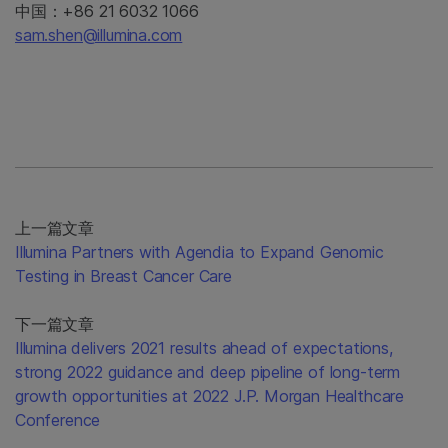
中国：+86 21 6032 1066
sam.shen@illumina.com
上一篇文章
Illumina Partners with Agendia to Expand Genomic
Testing in Breast Cancer Care
下一篇文章
Illumina delivers 2021 results ahead of expectations,
strong 2022 guidance and deep pipeline of long-term
growth opportunities at 2022 J.P. Morgan Healthcare
Conference