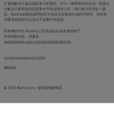
扩展的解决方案以满足客户的需求。作为一家重视合作互动、快速交
付解决方案和提供高质量水平的全球性公司，我们努力应对这一挑
战。Illumina创新的测序和芯片技术正在推动生命科学研究、转化和
消费者基因组学以及分子诊断中的进展。
所有商标均为 Illumina 公司或其各自所有者的财产。
具体商标信息，请参见
www.illumina.com.cn/company/legal.html
。
Cookie Management Center
隐私政策
© 2026 Illumina, Inc. 保留最终解释权。