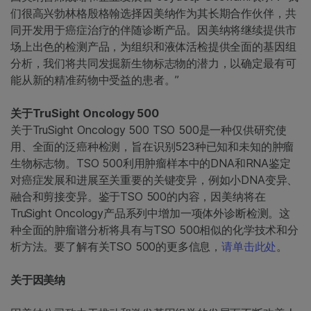
们很高兴勃林格殷格翰选择因美纳作为其长期合作伙伴，共
同开发用于癌症治疗的伴随诊断产品。因美纳将继续提供市
场上出色的检测产品，为组织和液体活检提供全面的基因组
分析，我们将共同发掘新生物标志物的潜力，以确定最有可
能从新的精准药物中受益的患者。”
关于TruSight Oncology 500
关于TruSight Oncology 500 TSO 500是一种仅供研究使
用、全面的泛癌种检测，旨在识别523种已知和未知的肿瘤
生物标志物。TSO 500利用肿瘤样本中的DNA和RNA鉴定
对癌症发展和进展至关重要的关键变异，例如小DNA变异、
融合和剪接变异。鉴于TSO 500的内容，因美纳将在
TruSight Oncology产品系列中增加一项体外诊断检测。这
种全面的肿瘤谱分析将具有与TSO 500相似的化学技术和分
析方法。要了解有关TSO 500的更多信息，
请单击此处
。
关于因美纳