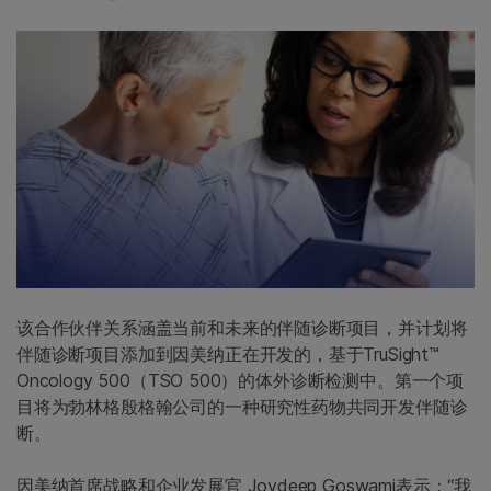
该合作伙伴关系涵盖当前和未来的伴随诊断项目，并计划将
伴随诊断项目添加到因美纳正在开发的，基于TruSight™
Oncology 500（TSO 500）的体外诊断检测中。第一个项
目将为勃林格殷格翰公司的一种研究性药物共同开发伴随诊
断。
因美纳首席战略和企业发展官 Joydeep Goswami表示：“我