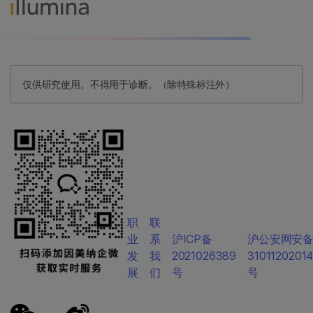
仅供研究使用。不得用于诊断。（除特殊标注外）
职
联
业
系
沪ICP备
沪公安网安
发
我
2021026389
3101120201
展
们
号
号