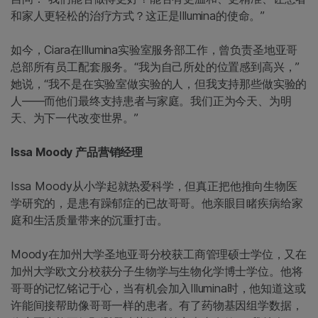
和家人更轻松的治疗方式？这正是Illumina的使命。”
如今，Ciara在Illumina实验室服务部工作，曾负责圣地亚哥
总部所有员工配套服务。“我为自己所处的位置感到高兴，”
她说，“我不是在实验室做实验的人，但我支持那些做实验的
人——而他们最终支持患者与家庭。我们正为今天、为明
天、为下一代改变世界。”
Issa Moody 产品营销经理
Issa Moody从小学起就热爱科学，但真正把他推向生物医
学研究的，是患有躁郁症的已故哥哥。他亲眼目睹疾病给家
庭和生活质量带来的沉重打击。
Moody在加州大学圣地亚哥分校获工商管理硕士学位，又在
加州大学欧文分校获分子生物学与生物化学博士学位。他将
哥哥的记忆铭记于心，当有机会加入Illumina时，他知道这或
许能间接帮助像哥哥一样的患者。有了药物基因组学数据，