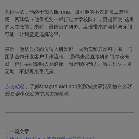
几经尝试，他终于加入Illumina。吸引他的不仅是员工篮球
场、网球场（他像祖父一样打过大学校队），更是因为“这里
的人在做前所未有、最前沿的研究。发现带来的喜悦与无限
可能，让我坚定选择这里。”
最近，他从质控岗位转入研发部，成为实验开发科学家，与
团队合作开发客户工作流程。“虽然未必直接研究阿尔茨海
默，但只要能影响人类健康，就是我的动力。我尝过失去的
无助，不想再束手无策。”
点击此处
，了解Meagan McLeod的职业故事以及她在全球
最新测序仪发布中的关键角色。
上一篇文章
为Pedal the Cause的突破性研究注入动力