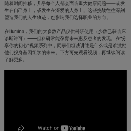
随着时间推移，几乎每个人都会面临重大健康问题——或发
生在自己身上，或发生在深爱的人身上。这些挑战往往深刻
塑造我们的人生轨迹，也影响我们选择职业的方向。
在Illumina，我们的大多数产品仅供科研使用（少数已获临床
诊断许可）——但科研常能孕育未来惠及患者的发现。在“分
享你的初心”视频系列中，同事们坦诚讲述是什么或是谁激励
他们投身基因组学的未来。下方可先观看视频，再继续阅读
了解更多。