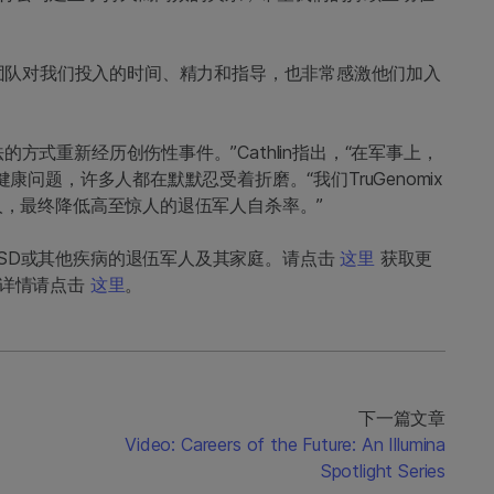
na加速器团队对我们投入的时间、精力和指导，也非常感激他们加入
方式重新经历创伤性事件。”Cathlin指出，“在军事上，
健康问题，许多人都在默默忍受着折磨。“我们TruGenomix
的人，最终降低高至惊人的退伍军人自杀率。”
TSD或其他疾病的退伍军人及其家庭。请点击
这里
获取更
申请，详情请点击
这里
。
下一篇文章
Video: Careers of the Future: An Illumina
Spotlight Series