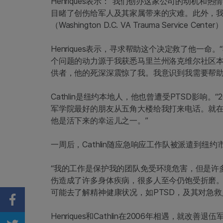
Henriques表示：“我们创办这家公司的动机
目睹了创伤给军人及其家属带来的灾难。此外，我
（Washington D.C. VA Trauma Service Cen
Henriques表示，寻求帮助这个决定救了他一
个问题的动力源于我获悉马里兰州洛克维尔社区
供者，他的死深深震惊了我。我意识到我需要帮助
Cathlin是纽约本地人，他也曾遭受PTSD影响。
军学院最好的朋友从五角大楼给我打来电话。就
他是活下来的幸运儿之一。”
一周后，Cathlin随应急响应工作队被派遣到
“我的工作是保护我的团队免受环境危害，但是许
伤造成了许多身体疾病，很多人至今仍饱受折磨
可能去了解精神健康状况，如PTSD，及其对急救人员
Share on Facebook
Henriques和Cathlin在2006年相遇，