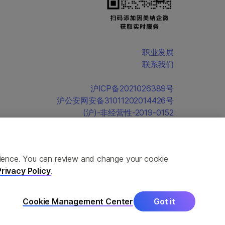
职业发展
联系我们
沪ICP备2021026389号
沪公安网安备31011202014426号
(沪)-非经营性-2019-0152
erience. You can review and change your cookie
Privacy Policy
.
Cookie Management Center
Got it