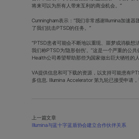
将来可以为所有人带来互利的商业机会。”
Cunningham表示：“我们非常感谢Illumi
了我们抗击PTSD的任务。”
“PTSD患者可能会不断地以重现、噩梦或消极想法的
我们称PTSD为‘隐形创伤’。”这是一个严重的公共
Health公司希望帮助那些为国家做出巨大牺牲
VA提供信息和可下载的资源，以支持可能患有P
多信息. Illumina Accelerator 第九轮已接受
上一篇文章
Illumina与蓝十字蓝盾协会建立合作伙伴关系