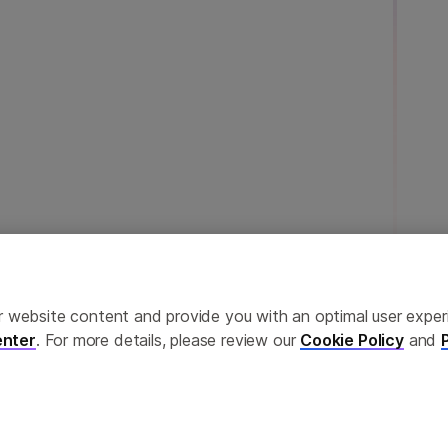
ailor website content and provide you with an optimal user exp
nter
. For more details, please review our
Cookie Policy
and