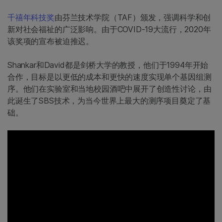
千禧年科技奖
由芬兰技术学院（TAF）颁发，强调科学和创
新对社会福祉的广泛影响。由于COVID-19大流行，2020年
该奖项的宣布被迫推迟。
Shankar和David都是剑桥大学的教授，他们于1994年开始
合作，目标是以更低的成本和更快的速度实现单个基因组测
序。他们在实验室和当地校园酒吧中展开了创造性讨论，由
此诞生了SBS技术，为当今世界上最大的测序项目奠定了基
础。