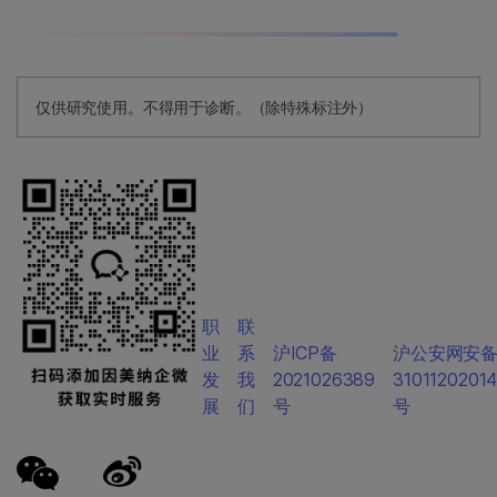
仅供研究使用。不得用于诊断。（除特殊标注外）
职
联
业
系
沪ICP备
沪公安网安
发
我
2021026389
3101120201
展
们
号
号