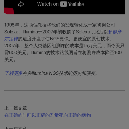
1998年，这两位教授将他们的发现转化成一家初创公司
Solexa。Illumina于2007年初收购了Solexa，此后以
超越摩
尔定律
的速度开发了使NGS更快、更便宜的原创技术。
2007年，整个人类基因组测序的成本是15万美元，而今天只
需600美元。Illumina的技术路线图旨在将测序成本降至100
美元。
了解更多
有关Illumina NGS技术的历史和演变。
上一篇文章
在正确的时间以正确的剂量靶向正确的药物
下一篇文章