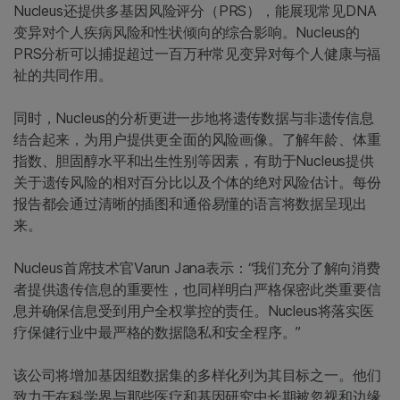
Nucleus还提供多基因风险评分（PRS），能展现常见DNA
变异对个人疾病风险和性状倾向的综合影响。Nucleus的
PRS分析可以捕捉超过一百万种常见变异对每个人健康与福
祉的共同作用。
同时，Nucleus的分析更进一步地将遗传数据与非遗传信息
结合起来，为用户提供更全面的风险画像。了解年龄、体重
指数、胆固醇水平和出生性别等因素，有助于Nucleus提供
关于遗传风险的相对百分比以及个体的绝对风险估计。每份
报告都会通过清晰的插图和通俗易懂的语言将数据呈现出
来。
Nucleus首席技术官Varun Jana表示：“我们充分了解向消费
者提供遗传信息的重要性，也同样明白严格保密此类重要信
息并确保信息受到用户全权掌控的责任。Nucleus将落实医
疗保健行业中最严格的数据隐私和安全程序。”
该公司将增加基因组数据集的多样化列为其目标之一。他们
致力于在科学界与那些医疗和基因研究中长期被忽视和边缘