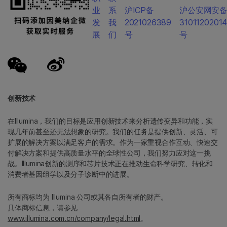
业
系
沪ICP备
沪公安网安
发
我
2021026389
3101120201
展
们
号
号
创新技术
在Illumina，我们的目标是应用创新技术来分析遗传变异和功能，实
现几年前甚至还无法想象的研究。我们的任务是提供创新、灵活、可
扩展的解决方案以满足客户的需求。作为一家重视合作互动、快速交
付解决方案和提供高质量水平的全球性公司，我们努力应对这一挑
战。Illumina创新的测序和芯片技术正在推动生命科学研究、转化和
消费者基因组学以及分子诊断中的进展。
所有商标均为 Illumina 公司或其各自所有者的财产。
具体商标信息，请参见
www.illumina.com.cn/company/legal.html
。