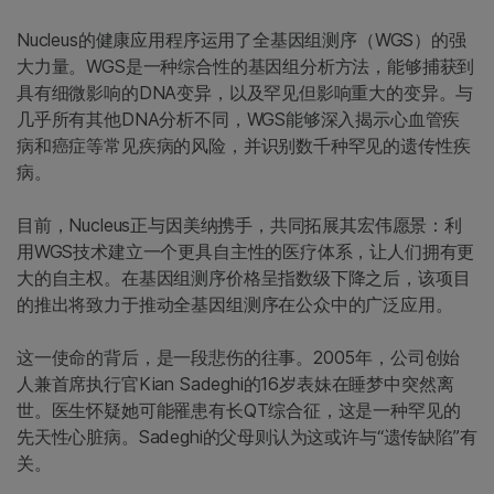
Nucleus的健康应用程序运用了全基因组测序（WGS）的强
大力量。WGS是一种综合性的基因组分析方法，能够捕获到
具有细微影响的DNA变异，以及罕见但影响重大的变异。与
几乎所有其他DNA分析不同，WGS能够深入揭示心血管疾
病和癌症等常见疾病的风险，并识别数千种罕见的遗传性疾
病。
目前，Nucleus正与因美纳携手，共同拓展其宏伟愿景：利
用WGS技术建立一个更具自主性的医疗体系，让人们拥有更
大的自主权。在基因组测序价格呈指数级下降之后，该项目
的推出将致力于推动全基因组测序在公众中的广泛应用。
这一使命的背后，是一段悲伤的往事。2005年，公司创始
人兼首席执行官Kian Sadeghi的16岁表妹在睡梦中突然离
世。医生怀疑她可能罹患有长QT综合征，这是一种罕见的
先天性心脏病。Sadeghi的父母则认为这或许与“遗传缺陷”有
关。