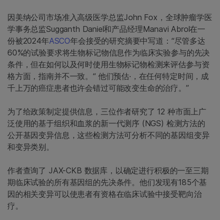
因美纳公司市场准入高级医学总监John Fox，全球肿瘤学医
学事务总监Sugganth Daniel和产品经理Manavi Abrol在一
份被2024年
ASCO
年会接受的研究摘要中写道：“尽管多达
60%的试验要求将生物标记物信息作为临床实验参与的先决
条件，但在如何以及何时使用生物标记物检测来评估参与资
格方面，指南并不一致。“ 他们预估·，在任何特定时间，成
千上万的癌症患者也许会错过可能改变生命的治疗。”
为了给政策制定提供信息，三位作者研究了 12 种市面上广
泛使用的基于组织和血浆的新一代测序 (NGS) 检测方法的
公开基因变异信息，这些检测方法可分析不同的基因组变异
和变异类别。
作者查询了 JAX-CKB 数据库，以确定进行积极的一至三期
期临床试验的所有基因组的先决条件。他们发现有185个基
因的相关变异可以使患者有资格在临床试验中接受靶向治
疗。