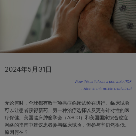
2024年5月31日
View this article as a printable PDF
Listen to this article read aloud
无论何时，全球都有数千项癌症临床试验在进行。临床试验
可以让患者获得新药、另一种治疗选择以及更有针对性的医
疗保健。美国临床肿瘤学会（ASCO）和美国国家综合癌症
网络的指南中建议患者参与临床试验，但参与率仍然很低。
原因何在？