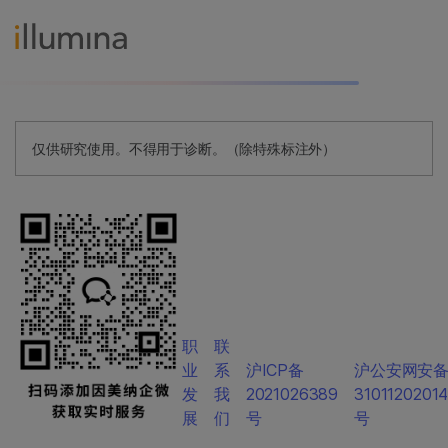
仅供研究使用。不得用于诊断。（除特殊标注外）
职
联
业
系
沪ICP备
沪公安网安
发
我
2021026389
3101120201
展
们
号
号