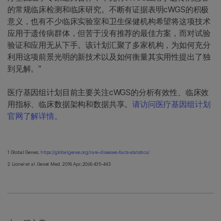
的常规临床检测和临床研究。不断有证据表明cWGS的积极
意义，也有不少临床实验室和卫生保健机构希望将这项技术
应用于遗传病群体，但苦于没有推荐的最佳方案，而对试验
验证和应用无从下手。该计划汇聚了多家机构，为如何充分
利用这项前景光明的新技术以及如何衡量其实用性提出了独
到见解。”
医疗基因组计划目前主要关注cWGS的分析有效性、临床效
用指标、临床数据架构和数据共享。
请访问医疗基因组计划
官网了解详情。
1 Global Genes;
https://globalgenes.org/rare-diseases-facts-statistics/
2 Lionel et al. Genet Med. 2018 Apr;20(4):435-443