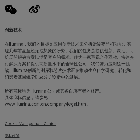
创新技术
在Illumina，我们的目标是应用创新技术来分析遗传变异和功能，实
现几年前甚至还无法想象的研究。我们的任务是提供创新、灵活、可
扩展的解决方案以满足客户的需求。作为一家重视合作互动、快速交
付解决方案和提供高质量水平的全球性公司，我们努力应对这一挑
战。Illumina创新的测序和芯片技术正在推动生命科学研究、转化和
消费者基因组学以及分子诊断中的进展。
所有商标均为 Illumina 公司或其各自所有者的财产。
具体商标信息，请参见
www.illumina.com.cn/company/legal.html
。
Cookie Management Center
隐私政策