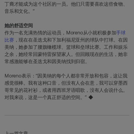
丁裔才能成为这个社区的一员。他们只需要喜欢这些食物、
音乐和文化。”
她的舒适空间
作为一名充满热情的运动员，Moreno从小就积极参加
手球
比赛
，现在在圣迭戈和下加利福尼亚州的球队中打球。在因
美纳，她参加了腰旗橄榄球、篮球和垒球比赛。工作和娱乐
之余，她经常回蒙特雷探望家人。但回顾现在的生活，她非
常感激能够在圣迭戈和因美纳找到归宿。
Moreno表示：“因美纳的每个人都非常开放和包容，这让我
感觉很棒。我有这种口音，但没有人会在意，我可以穿墨西
哥常见的花衬衫，或者用西班牙语唱歌，没有人会说什么。
对我来说，这是一个真正舒适的空间。” ◆
上一篇文章