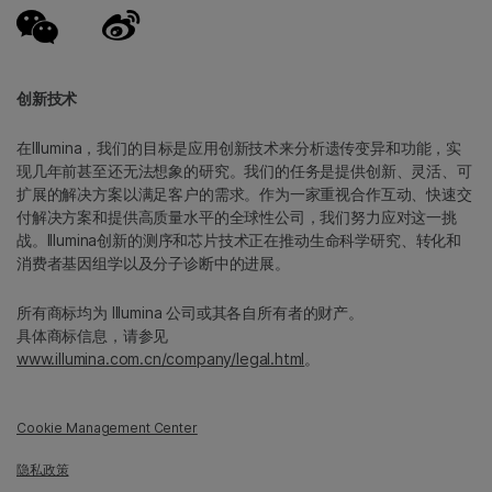
创新技术
在Illumina，我们的目标是应用创新技术来分析遗传变异和功能，实
现几年前甚至还无法想象的研究。我们的任务是提供创新、灵活、可
扩展的解决方案以满足客户的需求。作为一家重视合作互动、快速交
付解决方案和提供高质量水平的全球性公司，我们努力应对这一挑
战。Illumina创新的测序和芯片技术正在推动生命科学研究、转化和
消费者基因组学以及分子诊断中的进展。
所有商标均为 Illumina 公司或其各自所有者的财产。
具体商标信息，请参见
www.illumina.com.cn/company/legal.html
。
Cookie Management Center
隐私政策