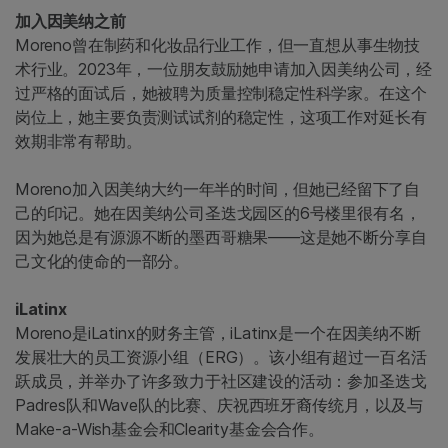
加入因美纳之前
Moreno曾在制药和化妆品行业工作，但一直想从事生物技
术行业。2023年，一位朋友鼓励她申请加入因美纳公司，经
过严格的面试后，她被聘为质量控制稳定性科学家。在这个
岗位上，她主要负责测试试剂的稳定性，这项工作对延长有
效期非常有帮助。
Moreno加入因美纳大约一年半的时间，但她已经留下了自
己的印记。她在因美纳公司圣迭戈园区的6号楼里很有名，
因为她总是有源源不断的墨西哥糖果——这是她不断分享自
己文化的使命的一部分。
iLatinx
Moreno是iLatinx的财务主管，iLatinx是一个在因美纳不断
发展壮大的员工资源小组（ERG）。该小组有超过一百名活
跃成员，并举办了许多致力于社区建设的活动：参加圣迭戈
Padres队和Wave队的比赛、庆祝西班牙裔传统月，以及与
Make-a-Wish基金会和Clearity基金会合作。