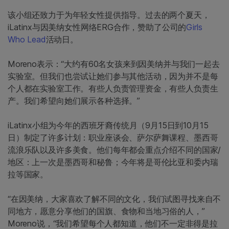
该小组还致力于为年轻女性提供指导。过去的两个夏天，
iLatinx与因美纳女性网络ERG合作，赞助了公司的
Girls
Who Lead
活动日。
Moreno表示：“大约有60名女孩来到因美纳并与我们一起去
实验室。但我们也尝试让她们参与其他活动，因为并不是每
个人都在实验室工作。有些人负责管理资金，有些人负责生
产。我们希望向她们展示各种选择。”
iLatinx小组为今年的西班牙裔传统月（9月15日到10月15
日）制定了许多计划：职业座谈会、萨尔萨舞课程、墨西哥
流浪乐队以及许多美食。他们每年都会重点介绍不同的国家/
地区：上一次是墨西哥和秘鲁；今年将是哥伦比亚和委内瑞
拉等国家。
“在因美纳，大家喜欢了解不同的文化，我们试图寻找来自不
同地方，愿意分享他们的国旗、食物和当地习俗的人，”
Moreno说，“我们希望每个人都知道，他们不一定非得是拉