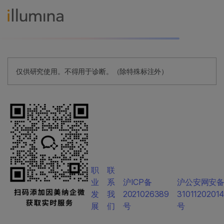
仅供研究使用。不得用于诊断。（除特殊标注外）
职
联
业
系
沪ICP备
沪公安网安
发
我
2021026389
3101120201
展
们
号
号