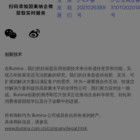
业
系
沪ICP备
沪公安网安
发
我
2021026389
3101120201
展
们
号
号
创新技术
在Illumina，我们的目标是应用创新技术来分析遗传变异和功能，实
现几年前甚至还无法想象的研究。我们的任务是提供创新、灵活、可
扩展的解决方案以满足客户的需求。作为一家重视合作互动、快速交
付解决方案和提供高质量水平的全球性公司，我们努力应对这一挑
战。Illumina创新的测序和芯片技术正在推动生命科学研究、转化和
消费者基因组学以及分子诊断中的进展。
所有商标均为 Illumina 公司或其各自所有者的财产。
具体商标信息，请参见
www.illumina.com.cn/company/legal.html
。