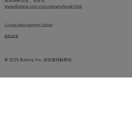
具体商标信息，请参见
www.illumina.com.cn/company/legal.html
。
Cookie Management Center
隐私政策
© 2026 Illumina, Inc. 保留最终解释权。