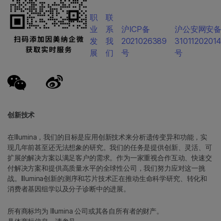
职
联
业
系
沪ICP备
沪公安网安
发
我
2021026389
3101120201
展
们
号
号
创新技术
在Illumina，我们的目标是应用创新技术来分析遗传变异和功能，实
现几年前甚至还无法想象的研究。我们的任务是提供创新、灵活、可
扩展的解决方案以满足客户的需求。作为一家重视合作互动、快速交
付解决方案和提供高质量水平的全球性公司，我们努力应对这一挑
战。Illumina创新的测序和芯片技术正在推动生命科学研究、转化和
消费者基因组学以及分子诊断中的进展。
所有商标均为 Illumina 公司或其各自所有者的财产。