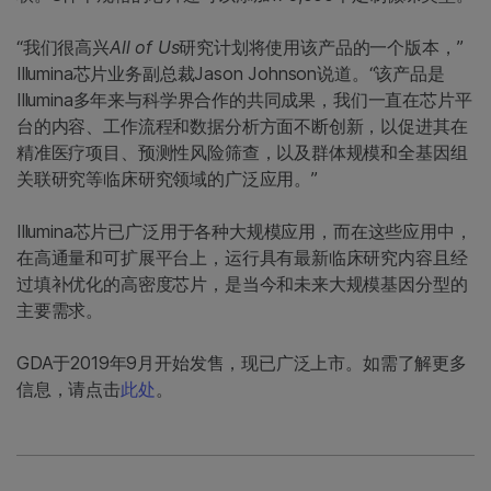
“我们很高兴
All of Us
研究计划将使用该产品的一个版本，”
Illumina芯片业务副总裁Jason Johnson说道。“该产品是
Illumina多年来与科学界合作的共同成果，我们一直在芯片平
台的内容、工作流程和数据分析方面不断创新，以促进其在
精准医疗项目、预测性风险筛查，以及群体规模和全基因组
关联研究等临床研究领域的广泛应用。”
Illumina芯片已广泛用于各种大规模应用，而在这些应用中，
在高通量和可扩展平台上，运行具有最新临床研究内容且经
过填补优化的高密度芯片，是当今和未来大规模基因分型的
主要需求。
GDA于2019年9月开始发售，现已广泛上市。如需了解更多
信息，请点击
此处
。