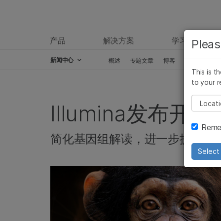
产品
解决方案
学习
Pleas
新闻中心
概述
专题文章
博客
新闻稿
This is t
Skip to content
to your r
Pleas
Illumina发布开源
Remem
简化基因组解读，进一步提升基
Select 