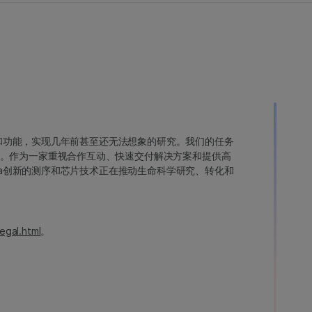
变异和功能，实现几年前甚至还无法想象的研究。我们的任务
。作为一家重视合作互动、快速交付解决方案和提供高
ina创新的测序和芯片技术正在推动生命科学研究、转化和
egal.html
。