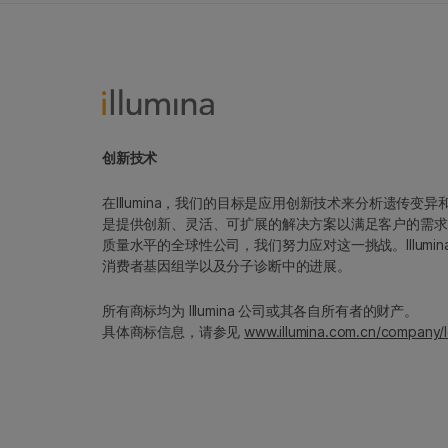
创新技术
在Illumina，我们的目标是应用创新技术来分析遗传
是提供创新、灵活、可扩展的解决方案以满足客户的需求
质量水平的全球性公司，我们努力应对这一挑战。Illum
消费者基因组学以及分子诊断中的进展。
所有商标均为 Illumina 公司或其各自所有者的财产。
具体商标信息，请参见
www.illumina.com.cn/company/l