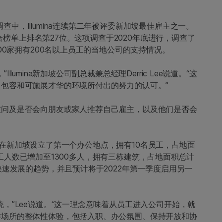
查中，Illumina连续第二年被评委新加坡最佳雇主之一。
综合榜单上排名第27位。这项调查于2020年底进行，调查了
00家拥有200名以上员工的当地公司的支持情况。
umina新加坡公司副总裁兼总经理Derric Lee说道。“这
包容和可施展才华的环境所付出的努力的认可。”
被问及是否会向朋友或家人推荐自己雇主，以及他们是否会
08年在新加坡设立了第一个办公地点，拥有10名员工，占地面
公司员工人数已增加至1300多人，拥有三栋建筑，占地面积总计
快速发展的趋势，并且预计将于2022年第一季度启用另一
，”Lee说道。“这一理念意味着从员工进入公司开始，就
作场所的整体性体验，包括入职、办公氛围、保持开放和协