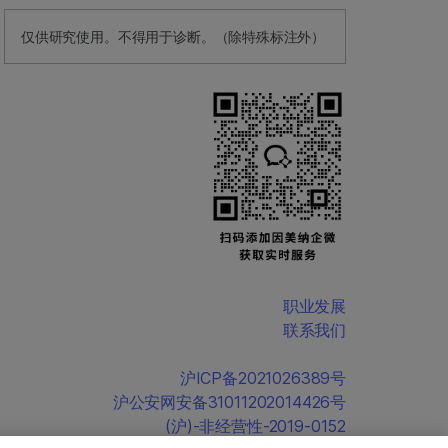
仅供研究使用。不得用于诊断。（除特殊标注外）
职业发展
联系我们
沪ICP备2021026389号
沪公安网安备31011202014426号
(沪)-非经营性-2019-0152