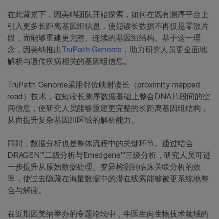
在此背景下，因美纳团队开始探索，如何在既有测序平台上
引入更多长距离基因组信息，使短读长数据不再仅是零散片
段，而能够重建更完整、连续的基因组结构。基于这一理
念，因美纳推出
TruPath Genome
，助力研究人员更全面地
解析与遗传疾病相关的基因组信息。
TruPath Genome采用邻位映射读长（proximity mapped
read）技术，在短读长测序数据基础上整合DNA片段间的空
间信息，使研究人员能够重建更完整的长距离基因组结构，
从而提升复杂基因组区域的解析能力。
同时，数据分析也是整体流程中的关键环节。通过结合
DRAGEN™二级分析与Emedgene™三级分析，研究人员可进
一步提升从原始数据处理、变异检测到临床关联分析的效
率，使过去隐藏在海量数据中的潜在线索能够被更系统地整
合与解读。
在近期因美纳举办的专题论坛中，牛医生向生物技术领域的