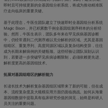
即时且可持续更新的全基因组分析系统，将成为推动精准医
疗走向临床的重要关键。
基于此理念，牛医生团队建立了快速即时全基因组分析系统
Magic Bison，并已积累数千例全基因组测序样本的分析经
验。然而，牛医生表示，团队多年来在罕见疾病基因诊断
中，仍经常遇到二代测序难以充分解析的区域。尤其是基因
组暗区、重复序列、高度同源区域以及复杂结构变异，往往
成为长期未解病例的关键瓶颈。这些经验让团队深刻认识
到，若要进一步突破罕见疾病诊断限制，必须依赖更先进、
解析度更高的基因组技术。
拓展对基因组暗区的解析能力
长读长技术为解析复杂基因组区域带来了新的可能，但在成
本、流程复杂度及大规模应用方面仍面临挑战。如何从海量
基因组数据中提取具有临床研究价值的洞见，始终是科研人
员关注的重要问题。