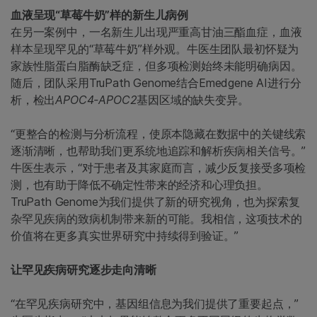
血液呈现“草莓牛奶”样的新生儿病例
在另一案例中，一名新生儿出现严重高甘油三酯血症，血液
样本呈现罕见的“草莓牛奶”样外观。牛医生团队最初怀疑为
家族性脂蛋白脂酶缺乏症，但多项检测始终未能明确病因。
随后，团队采用TruPath Genome结合Emedgene AI进行分
析，检出
APOC4-APOC2
基因区域的缺失变异。
“更整合的检测与分析流程，使原本隐藏在数据中的关键线索
逐渐清晰，也帮助我们更系统地追踪和解析疾病相关信号。”
牛医生表示，“对于患者及其家庭而言，减少反复接受多项检
测，也有助于降低不确定性带来的经济和心理负担。
TruPath Genome为我们提供了新的研究视角，也为探索复
杂罕见疾病的致病机制带来新的可能。我相信，这项技术的
价值将在更多真实世界研究中持续得到验证。”
让罕见疾病研究逐步走向清晰
“在罕见疾病研究中，基因组信息为我们提供了重要起点，”