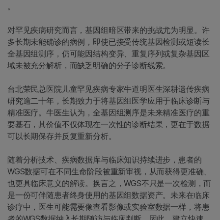
。
对罕见疾病研究而言，基因组暗区带来的挑战尤为明显。许
多长期未能确诊的病例，即使已接受传统基因检测或短读长
全基因组测序，仍可能因结构变异、重复序列或复杂基因区
域未被充分解析，而缺乏明确的分子诊断线索。
台北荣民总医院儿童罕见疾病专家牛道明医生深耕遗传疾病
研究逾二十年，长期致力于将基因组医学应用于临床诊断与
精准医疗。牛医生认为，全基因组测序是未来精准医疗的重
要基石，其价值不仅体现在一次性的诊断结果，更在于数据
可以长期保存并反复重新分析。
随着分析技术、疾病数据库与临床知识持续进步，患者的
WGS数据可在不同生命阶段被重新审视，从而获得更准确、
也更具临床意义的解读。换言之，WGS不只是一次检测，而
是一份可伴随患者终身使用的基因组数据资产。未来在临床
诊疗中，医生可能需要像查看影像或实验室数据一样，将患
者的WGS数据纳入长期随访与临床判断。因此，建立快速、