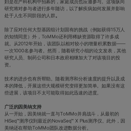
妇是在产科机构中招募的，家庭成员也应邀参与。这项纵向
研究将对参与者进行多年随访，以了解疾病如何发展并影响
处于人生不同阶段的人群
。
除了应对任何大型基因组计划固有的挑战（例如获得15万人
的知情同意）外，ToMMo还利用稀缺资源取得了许多成
就。从2012年开始，该团队以相对较小的增量积累数据——
一次1000名参与者。然而，随着研究小组的论文发表，其他
研究人员、制药公司和日本政府相继加大了对该项目的投
资。
技术的进步也有所帮助。随着测序和分析速度的提升以及成
本的降低，开展这些大规模研究变得更加简单。如果没有这
些进展，该项目不太可能取得如此迅速的进度。
广泛的因美纳支持
从一开始，因美纳就一直与ToMMo并肩战斗，从最初的
HiSeq™测序仪到最近的NovaSeq™ X Plus测序仪。此外，因
美纳还在帮助ToMMo团队改进数据分析。