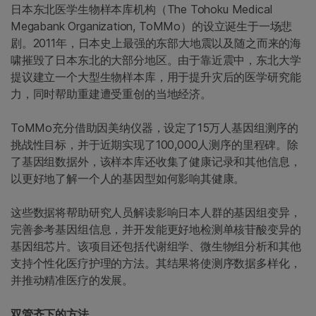
日本东北医学生物样本库机构（The Tohoku Medical
Megabank Organization, ToMMo）的设立诞生于一场悲
剧。2011年，日本史上最强的东部大地震以及随之而来的海
啸摧毁了日本东北的大部分地区。由于靠近震中，东北大学
提议建立一个大型生物样本库，用于提升灾后的医学研究能
力，同时帮助重建遭受重创的当地经济。
ToMMo充分借助因美纳仪器，设定了15万人基因组测序的
挑战性目标，并于近期实现了100,000人测序的里程碑。除
了基因组数据外，该样本库还收集了健康记录和其他信息，
以更好地了解一个人的基因型如何影响其健康。
这些数据将帮助研究人员解读影响日本人群的基因组变异，
完善参考基因组信息，并开发能更好地检测单核苷酸变异的
基因组芯片。该项目还包括代谢组学、微生物组分析和其他
支持个性化医疗护理的方法。其结果将使测序数据多样化，
并推动精准医疗的发展。
双管齐下的方法