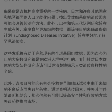
痴呆症是该机构高度重视的一类疾病。日本和许多其他国家
和地区都面临人口老龄化问题，找出导致痴呆症的遗传因素
可能会改善其治疗方法。此外，出生和第三代队列研究旨在
生成有关儿童发育的更精细的数据，而该项目的未确诊疾病
计划（Undiagnosed Diseases Initiative）旨在更好地了解
罕见遗传病。
这些发现将有助于完善现有的全球基因组数据，因为迄今为
止的大多数研究都是在欧洲人群中进行的。专门针对日本群
体的大型队列研究应该可以更清楚地揭示人类遗传多样性的
全貌。
此外，该项目可能会有机会挽救在早期临床试验中由于未知
的不良反应而失败的药物。通过查明遗传因素，并将其与伴
随诊断相结合，那么仍然有可能以提高安全性和疗效的方式
将该药物推向市场。