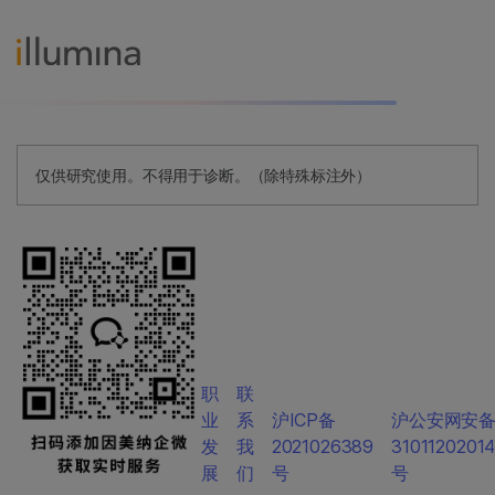
仅供研究使用。不得用于诊断。（除特殊标注外）
职
联
业
系
沪ICP备
沪公安网安
发
我
2021026389
3101120201
展
们
号
号