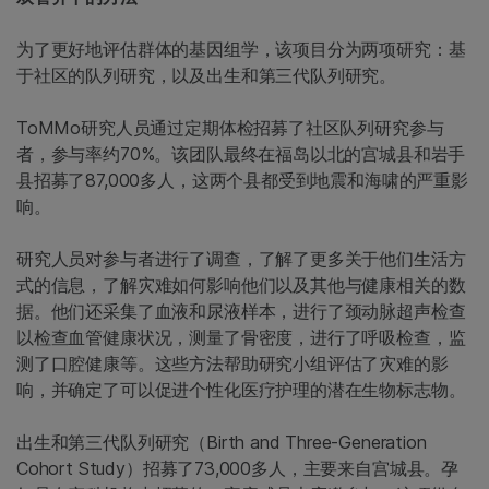
为了更好地评估群体的基因组学，该项目分为两项研究：基
于社区的队列研究，以及出生和第三代队列研究。
ToMMo研究人员通过定期体检招募了社区队列研究参与
者，参与率约70%。该团队最终在福岛以北的宫城县和岩手
县招募了87,000多人，这两个县都受到地震和海啸的严重影
响。
研究人员对参与者进行了调查，了解了更多关于他们生活方
式的信息，了解灾难如何影响他们以及其他与健康相关的数
据。他们还采集了血液和尿液样本，进行了颈动脉超声检查
以检查血管健康状况，测量了骨密度，进行了呼吸检查，监
测了口腔健康等。这些方法帮助研究小组评估了灾难的影
响，并确定了可以促进个性化医疗护理的潜在生物标志物。
出生和第三代队列研究（Birth and Three-Generation
Cohort Study）招募了73,000多人，主要来自宫城县。孕