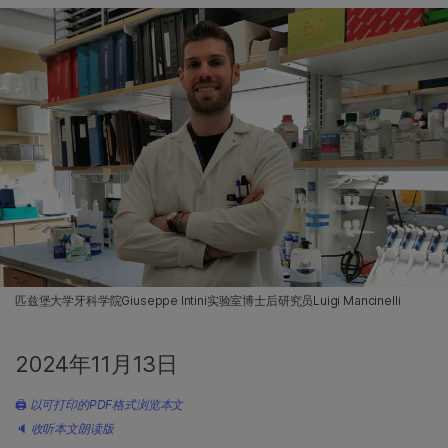
匹兹堡大学牙科学院Giuseppe Intini实验室博士后研究员Luigi Mancinelli
2024年11月13日
🖨
以可打印的PDF格式浏览本文
🔈
收听本文朗读版