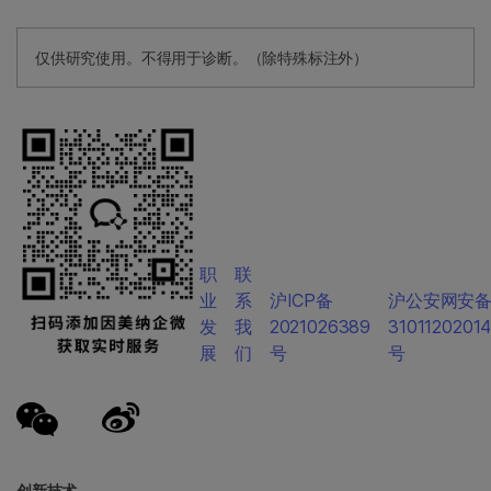
仅供研究使用。不得用于诊断。（除特殊标注外）
职
联
业
系
沪ICP备
沪公安网安
发
我
2021026389
3101120201
展
们
号
号
创新技术