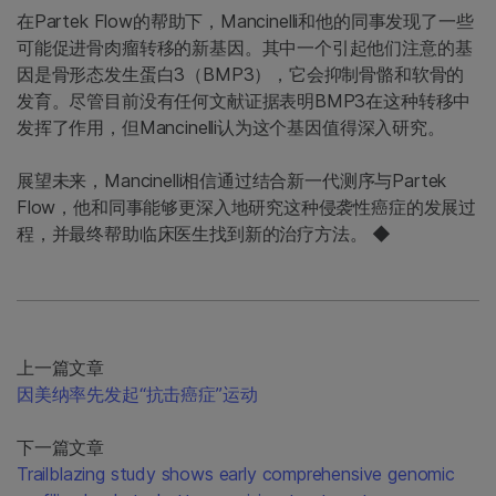
在Partek Flow的帮助下，Mancinelli和他的同事发现了一些
可能促进骨肉瘤转移的新基因。其中一个引起他们注意的基
因是骨形态发生蛋白3（BMP3），它会抑制骨骼和软骨的
发育。尽管目前没有任何文献证据表明BMP3在这种转移中
发挥了作用，但Mancinelli认为这个基因值得深入研究。
展望未来，Mancinelli相信通过结合新一代测序与Partek
Flow，他和同事能够更深入地研究这种侵袭性癌症的发展过
程，并最终帮助临床医生找到新的治疗方法。 ◆
上一篇文章
因美纳率先发起“抗击癌症”运动
下一篇文章
Trailblazing study shows early comprehensive genomic