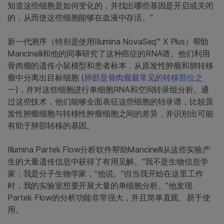
知道这些细胞是如何变化的，并找出哪些基因是开启或关闭
的，从而使这些细胞能够在血液中存活。”
新一代测序（特别是使用Illumina NovaSeq™ X Plus）帮助
Mancinelli和他的同事研究了这种癌症的RNA谱。他们利用
骨肉瘤的遗传小鼠模型和患者标本，从原发性肿瘤和肺转移
瘤中分离出目标细胞 (
肺部是骨肉瘤最常见的转移部位之
一
)，并对这些细胞进行单细胞RNA和空间转录组分析。通
过这些技术，他们能够全面表征这些细胞的转录谱，比较原
发性肿瘤细胞与转移性肿瘤细胞之间的差异，并识别出可能
有助于肺部转移的基因。
Illumina Partek Flow分析软件帮助Mancinelli从这些实验产
生的大量遗传信息中获得了有用见解。“我不是生物信息学
家；我是分子生物学家，”他说。“但当我开始在这里工作
时，我的实验室想要开展大量的单细胞分析。”他发现
Partek Flow的分析功能非常强大，并且简单直观、易于使
用。