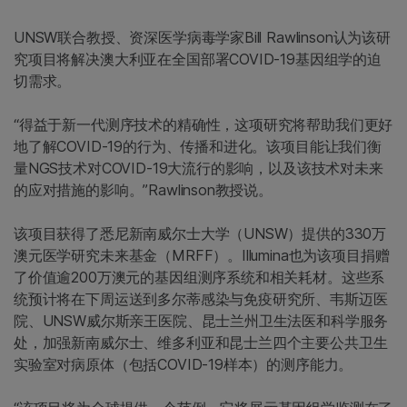
UNSW联合教授、资深医学病毒学家Bill Rawlinson认为该研
究项目将解决澳大利亚在全国部署COVID-19基因组学的迫
切需求。
“得益于新一代测序技术的精确性，这项研究将帮助我们更好
地了解COVID-19的行为、传播和进化。该项目能让我们衡
量NGS技术对COVID-19大流行的影响，以及该技术对未来
的应对措施的影响。”Rawlinson教授说。
该项目获得了悉尼新南威尔士大学（UNSW）提供的330万
澳元医学研究未来基金（MRFF）。Illumina也为该项目捐赠
了价值逾200万澳元的基因组测序系统和相关耗材。这些系
统预计将在下周运送到多尔蒂感染与免疫研究所、韦斯迈医
院、UNSW威尔斯亲王医院、昆士兰州卫生法医和科学服务
处，加强新南威尔士、维多利亚和昆士兰四个主要公共卫生
实验室对病原体（包括COVID-19样本）的测序能力。