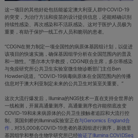
这一项目的其他好处包括能鉴定澳大利亚人群中COVID-19
的突变，为治疗方法和疫苗的设计提供信息，还能精确识别
持续性感染、再次感染和不活跃感染。这对于医护人员极为
重要，有助于保护一线工作人员和脆弱的患者。
“CDGN在努力制定一项全国性的病原体基因组计划，以促进
该项目的快速实施，确保基因组学分析在全国范围内的普及
和一致性。”墨尔本大学教授，CDGN联合主席，多尔蒂感染
与免疫研究所公共卫生实验室微生物诊断部门主任Ben
Howden说道。“COVID-19病毒病原体在全国范围内的传播
信息对于澳大利亚制定未来的公共卫生对策至关重要。”
这次大流行爆发后，Illumina的NGS技术一直在支持全世界的
一线检测，开展高通量测序。高通量测序也许能彻底改变
COVID-19和未来病原体的公共卫生接触者追踪和大流行控
制。英国剑桥的Illumina实验室正在
与Genomics England合
作
，对35,000名COVID-19患者的基因组进行测序，新德里
基因组学和整合生物学研究所已经
验证了Illumina COVIDSeq