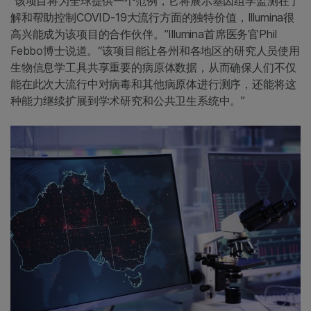
“该项目将为全球提供一个范例，它将展示基因组学监测在了
解和帮助控制COVID-19大流行方面的独特价值，Illumina很
高兴能成为该项目的合作伙伴。”Illumina首席医务官Phil
Febbo博士说道。“该项目能让各州和各地区的研究人员使用
生物信息学工具共享重要的病原体数据，从而确保人们不仅
能在此次大流行中对病毒和其他病原体进行测序，还能将这
种能力继续扩展到学术研究和公共卫生系统中。”