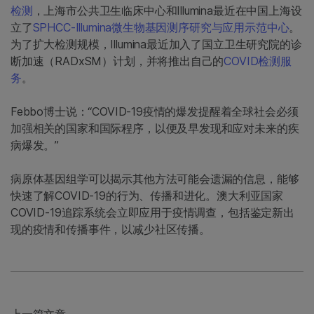
检测
，上海市公共卫生临床中心和Illumina最近在中国上海设
立了
SPHCC-Illumina微生物基因测序研究与应用示范中心
。
为了扩大检测规模，Illumina最近加入了国立卫生研究院的诊
断加速（RADxSM）计划，并将推出自己的
COVID检测服
务
。
Febbo博士说：“COVID-19疫情的爆发提醒着全球社会必须
加强相关的国家和国际程序，以便及早发现和应对未来的疾
病爆发。”
病原体基因组学可以揭示其他方法可能会遗漏的信息，能够
快速了解COVID-19的行为、传播和进化。澳大利亚国家
COVID-19追踪系统会立即应用于疫情调查，包括鉴定新出
现的疫情和传播事件，以减少社区传播。
上一篇文章