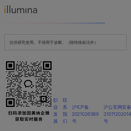
仅供研究使用。不得用于诊断。（除特殊标注外）
职
联
业
系
沪ICP备
沪公安网安
发
我
2021026389
3101120201
展
们
号
号