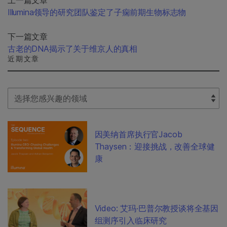
Illumina领导的研究团队鉴定了子痫前期生物标志物
下一篇文章
古老的DNA揭示了关于维京人的真相
近期文章
Select Filter
因美纳首席执行官Jacob
Thaysen：迎接挑战，改善全球健
康
Video: 艾玛·巴普尔教授谈将全基因
组测序引入临床研究