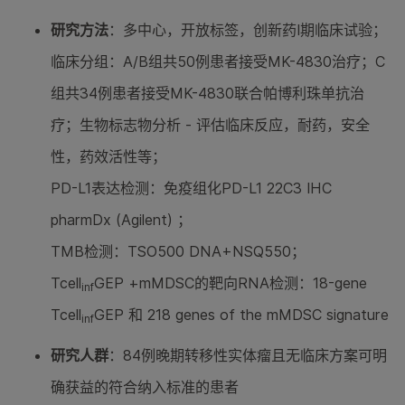
研究方法
：多中心，开放标签，创新药I期临床试验；
临床分组：A/B组共50例患者接受MK-4830治疗；C
组共34例患者接受MK-4830联合帕博利珠单抗治
疗；生物标志物分析 - 评估临床反应，耐药，安全
性，药效活性等；
PD-L1表达检测：免疫组化PD-L1 22C3 IHC
pharmDx (Agilent) ；
TMB检测：TSO500 DNA+NSQ550；
Tcell
GEP +mMDSC的靶向RNA检测：18-gene
inf
Tcell
GEP 和 218 genes of the mMDSC signature
inf
研究人群
：84例晚期转移性实体瘤且无临床方案可明
确获益的符合纳入标准的患者