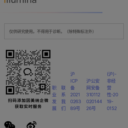
仅供研究使用。不得用于诊断。（除特殊标注外）
沪
(沪)-
ICP
沪公安
非经
职
联
备
网安备
营
业
系
2021
310112
性-20
发
我
0263
020144
19-
展
们
89号
26号
0152