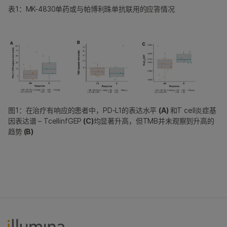
表1：MK-4830单药或与帕博利珠单抗联用的应答情况
图1：在治疗有响应的患者中，PD-L1的表达水平
(A)
和T cell炎症基
因表达谱 – TcellinfGEP
(C)
均显著升高，但TMB并未观察到升高的
趋势
(B)