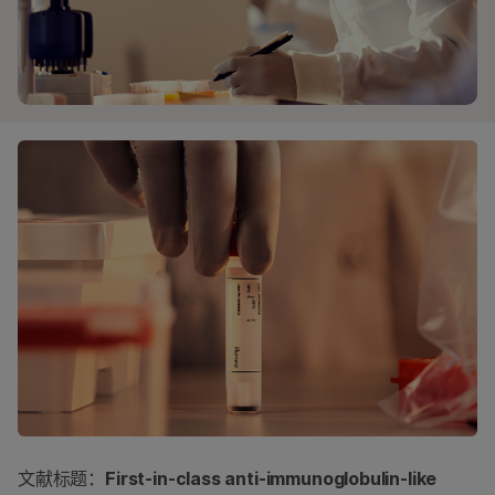
文献标题：
First-in-class anti-immunoglobulin-like