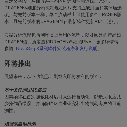
自定义字段，从而改善样本的可追溯性和追踪。此外，
DRAGEN体细胞分析流程现在同时支持血液肿瘤和实体瘤选
项。与先前版本一样，单个流动槽上可使用多个DRAGEN版
本，且先前版本的DRAGEN可在最新软件更新v1.4上运行。
云端分析流程包括测序仪上启用的流程，以及额外的产品如
DRAGEN蛋白质定量和DRAGEN单细胞RNA。更多详情请
参阅
NovaSeq X系列软件安装程序和发行说明
。
即将推出
展望未来，以下功能已计划纳入即将发布的版本：
基于文件的LIMS集成
因美纳将在首次加载耗材后引入运行自动化，以最大限度减
少操作员错误，并确保临床专业研究和生物制药客户的可追
溯性。
增强的自动检测