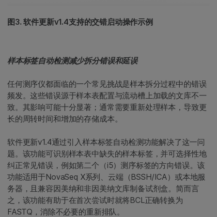
图3. 软件更新v1.4支持的交错启动操作示例
样本标签自动检测减少拆分错误和延误
任何测序仪都面临的一个常见挑战是样本拆分过程中的错误
频发。这些错误源于样本表配置与流动槽上加载的文库不一
致。其影响可能十分显著；通常需要重新处理样本，导致更
长的周转时间和增加的存储成本。
软件更新v1.4通过引入样本标签自动检测功能解决了这一问
题。该功能可识别样本表中缺失的样本标签，并可选择性地
纠正常见错误，例如第二个（i5）测序标签的方向错误。该
功能适用于NovaSeq X系列、云端（BSSH/ICA）或本地服
务器，且兼容因美纳和非因美纳文库制备试剂盒。简而言
之，该功能有助于在首次尝试时就将BCL正确转换为
FASTQ，消除不必要的重新排队。