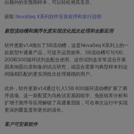
出额外的非预期样本，可以轻松将其丢弃。
获取
NovaSeq X系列软件安装程序和发行说明
新型流动槽和测序长度实现优化批次处理和全新应用
软件更新v1.4推出了5B流动槽，这是NovaSeq X系列上的一
款新型中通量产品，可提升运营效率。5B流动槽可与100、
200和300循环试剂盒配合使用。这些试剂盒非常适合开展
因美纳蛋白质制备的试点研究，或适合需要与典型样本到达
间隔相匹配的更实用批次处理规模的用户。
此外，软件更新v1.4通过引入1.5B 600循环流动槽扩展了测
序选项。这一新配置为鸟枪法宏基因组学、免疫组库分析和
扩增子测序等应用解锁了高通量层级，可在单次运行中实现
更深的覆盖度和更长的读长。
客户可安装软件