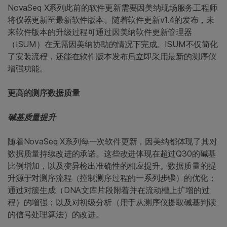
NovaSeq X系列此前的软件更新需要因美纳现场服务工程师
将仪器更新至最新软件版本。随着软件更新v1.4的发布，未
来软件版本的升级过程可通过因美纳软件更新管理器
（ISUM）在无需因美纳协助的情况下完成。ISUM不仅简化
了安装流程，还能在软件版本发布后立即采用最新的测序仪
增强功能。
更高的测序数据质量
碱基质量提升
随着NovaSeq X系列每一次软件更新，因美纳都体现了其对
数据质量持续改进的承诺。这些改进体现在超过Q30的碱基
比例增加，以及变异检出准确性的相应提升。数据质量的提
升源于对测序流程（控制测序过程的一系列步骤）的优化；
通过对簇生成（DNA文库片段附着并在流动槽上扩增的过
程）的增强；以及对初级分析（用于从测序仪提取碱基判读
的信号处理算法）的改进。