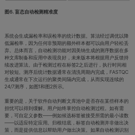
图6. 盲态自动检测精准度
系统会生成漏检率和误检率的统计数据。算法经过调优以降
低漏检率，因为任何非预期的额外样本都可以由用户轻松丢
弃。总体而言，自动检测功能对因美纳生成的测序数据在多
种文库制备和应用中表现良好，未来版本将根据用户反馈持
续改进算法。由于检测过程在标签2之后进行，执行时间相
对较短。测序后统计数据通常在清洗周期内完成，FASTQC
生成通常在下次运行的聚类间隔内完成，从而实现连续的
24/7测序，如图1和图2所示。
重要的是，关于软件自动判断文库池中是否存在某些样本的
担忧可以得到缓解。用户始终掌控自动检测过程。如有需
要，可自定义参数——例如候选标签被接受所需的最小读数
——以适应特定应用。归根结底，标签自动检测并非做出决
策，而是提供信息以帮助用户做出决策。如果自动检测识别