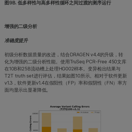
图9B. 低多样性与高多样性循环之间过渡的测序运行
增强的二级分析
准确度提升
初级分析数据质量的改进，结合DRAGEN v4.4的升级，转
化为增强的二级分析性能。使用TruSeq PCR-Free 450文库
在10B和25B流动槽上处理HG002样本。变异检出结果与
T2T truth set进行评估，结果如图10所示。相对于软件更新
v1.3，软件更新v1.4在假阳性（FP）率和假阴性（FN）率方
面均显示出显著降低。