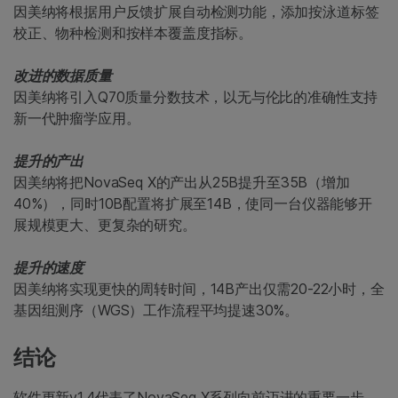
因美纳将根据用户反馈扩展自动检测功能，添加按泳道标签
校正、物种检测和按样本覆盖度指标。
改进的数据质量
因美纳将引入Q70质量分数技术，以无与伦比的准确性支持
新一代肿瘤学应用。
提升的产出
因美纳将把NovaSeq X的产出从25B提升至35B（增加
40%），同时10B配置将扩展至14B，使同一台仪器能够开
展规模更大、更复杂的研究。
提升的速度
因美纳将实现更快的周转时间，14B产出仅需20-22小时，全
基因组测序（WGS）工作流程平均提速30%。
结论
软件更新v1.4代表了NovaSeq X系列向前迈进的重要一步，