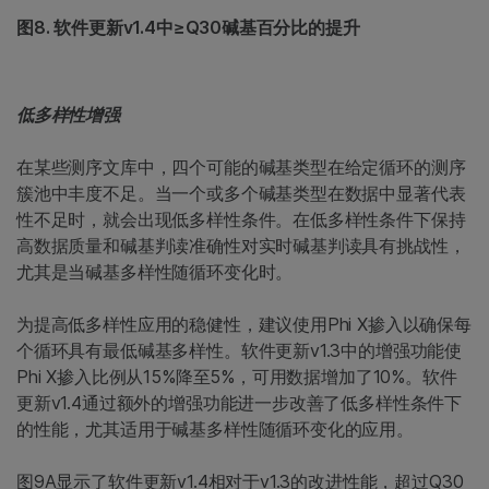
图8. 软件更新v1.4中≥Q30碱基百分比的提升
低多样性增强
在某些测序文库中，四个可能的碱基类型在给定循环的测序
簇池中丰度不足。当一个或多个碱基类型在数据中显著代表
性不足时，就会出现低多样性条件。在低多样性条件下保持
高数据质量和碱基判读准确性对实时碱基判读具有挑战性，
尤其是当碱基多样性随循环变化时。
为提高低多样性应用的稳健性，建议使用Phi X掺入以确保每
个循环具有最低碱基多样性。软件更新v1.3中的增强功能使
Phi X掺入比例从15%降至5%，可用数据增加了10%。软件
更新v1.4通过额外的增强功能进一步改善了低多样性条件下
的性能，尤其适用于碱基多样性随循环变化的应用。
图9A显示了软件更新v1.4相对于v1.3的改进性能，超过Q30