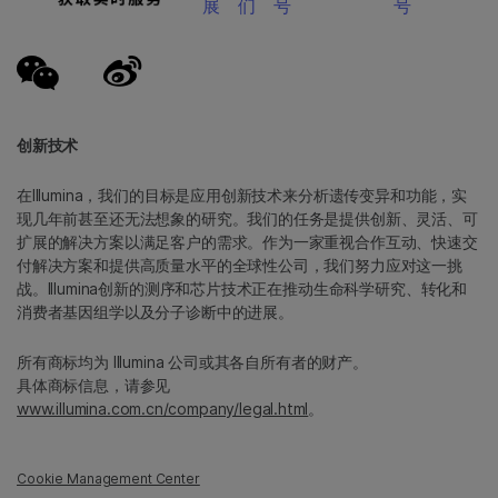
展
们
号
号
创新技术
在Illumina，我们的目标是应用创新技术来分析遗传变异和功能，实
现几年前甚至还无法想象的研究。我们的任务是提供创新、灵活、可
扩展的解决方案以满足客户的需求。作为一家重视合作互动、快速交
付解决方案和提供高质量水平的全球性公司，我们努力应对这一挑
战。Illumina创新的测序和芯片技术正在推动生命科学研究、转化和
消费者基因组学以及分子诊断中的进展。
所有商标均为 Illumina 公司或其各自所有者的财产。
具体商标信息，请参见
www.illumina.com.cn/company/legal.html
。
Cookie Management Center