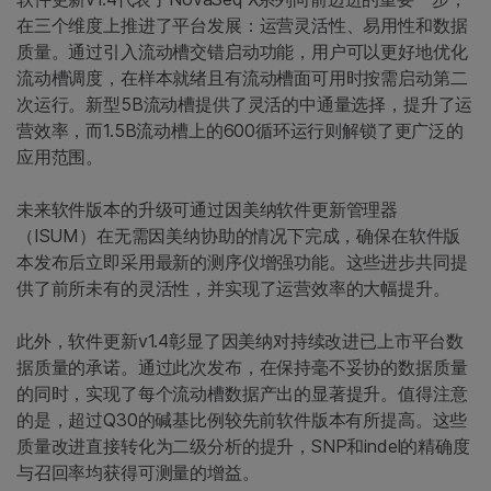
在三个维度上推进了平台发展：运营灵活性、易用性和数据
质量。通过引入流动槽交错启动功能，用户可以更好地优化
流动槽调度，在样本就绪且有流动槽面可用时按需启动第二
次运行。新型5B流动槽提供了灵活的中通量选择，提升了运
营效率，而1.5B流动槽上的600循环运行则解锁了更广泛的
应用范围。
未来软件版本的升级可通过因美纳软件更新管理器
（ISUM）在无需因美纳协助的情况下完成，确保在软件版
本发布后立即采用最新的测序仪增强功能。这些进步共同提
供了前所未有的灵活性，并实现了运营效率的大幅提升。
此外，软件更新v1.4彰显了因美纳对持续改进已上市平台数
据质量的承诺。通过此次发布，在保持毫不妥协的数据质量
的同时，实现了每个流动槽数据产出的显著提升。值得注意
的是，超过Q30的碱基比例较先前软件版本有所提高。这些
质量改进直接转化为二级分析的提升，SNP和indel的精确度
与召回率均获得可测量的增益。