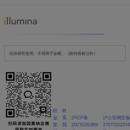
仅供研究使用。不得用于诊断。（除特殊标注外）
职
联
业
系
沪ICP备
沪公安网安
发
我
2021026389
3101120201