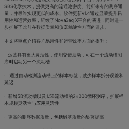
SBS化学技术，提供更高的流通池密度、前所未有的测序通
量，并最终实现更低的成本。软件更新v1.4通过显著提升易
用性和运营效率，延续了NovaSeq X平台的演进，同时进一
步扩展了此前在数据质量和仪器稳健性方面的进步。
本文将重点介绍客户易用性和运营效率方面的提升：
· 运营具有更大灵活性，使用交错启动，可在一个流动槽测
序时启动另一个流动槽
· 通过自动检测流动槽上的样本标签，减少样本拆分误差和
延迟
· 新增5B流动槽以及1.5B流动槽的2×300循环测序，扩展样
本规模灵活性与应用灵活性
· 更高的测序数据质量，包括碱基质量的显著提高