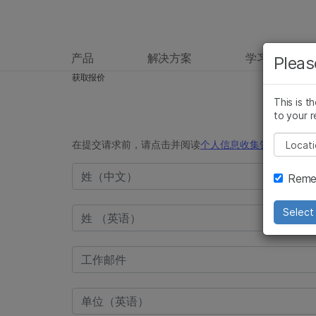
产品
解决方案
学习
Pleas
获取报价
This is t
to your r
Pleas
Remem
Select 