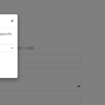
×
×
 specific