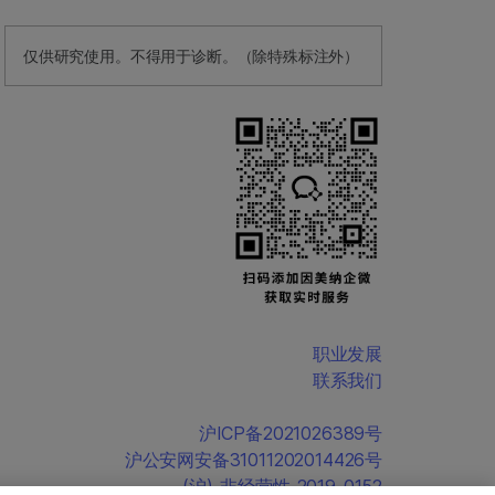
仅供研究使用。不得用于诊断。（除特殊标注外）
职业发展
联系我们
沪ICP备2021026389号
沪公安网安备31011202014426号
(沪)-非经营性-2019-0152