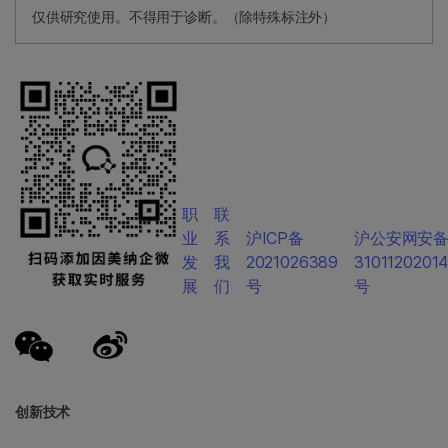
仅供研究使用。不得用于诊断。（除特殊标注外）
职
联
业
系
沪ICP备
沪公安网安
发
我
2021026389
3101120201
展
们
号
号
创新技术