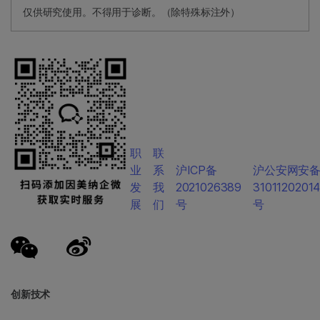
仅供研究使用。不得用于诊断。（除特殊标注外）
职
联
业
系
沪ICP备
沪公安网安
发
我
2021026389
3101120201
展
们
号
号
创新技术